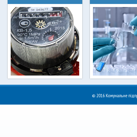
Останні новини Ірпінь
Чинні тарифи на вод
водоканалу
для населення
© 2016 Комунальне пі