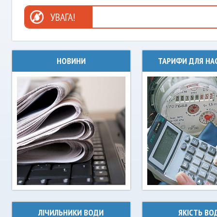
УВАГА!
НОВИНИ
ТАРИФИ ДЛЯ НА
ЛІЧИЛЬНИКИ ВОДИ
ЯКІСТЬ ВО