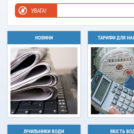
УВАГА!
НОВИНИ
ТАРИФИ ДЛЯ НА
ЛІЧИЛЬНИКИ ВОДИ
ЯКІСТЬ ВО