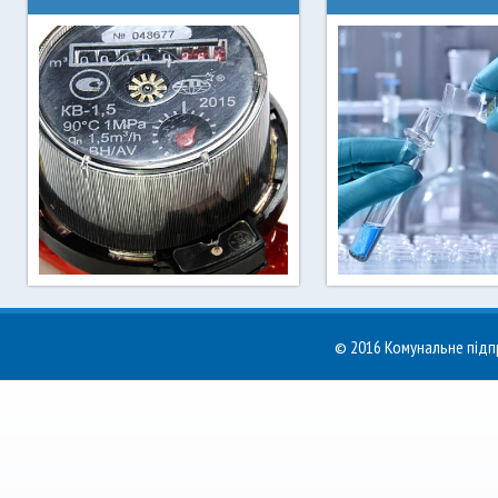
Останні новини Ірпінь
Чинні тарифи на вод
водоканалу
для населення
© 2016 Комунальне пі