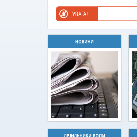
УВАГА!
НОВИНИ
ЛІЧИЛЬНИКИ ВОДИ