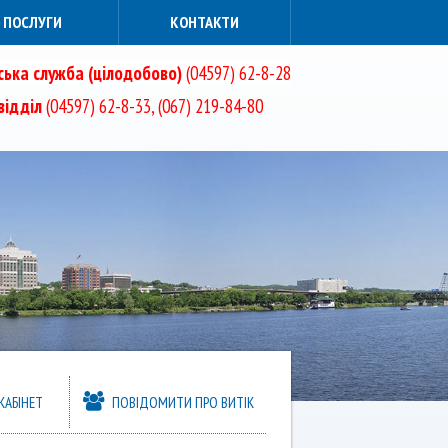
ПОСЛУГИ
КОНТАКТИ
ька служба (цілодобово)
(04597) 62-8-28
ідділ
(04597) 62-8-33, (067) 219-84-80
АБІНЕТ
ПОВІДОМИТИ ПРО ВИТІК