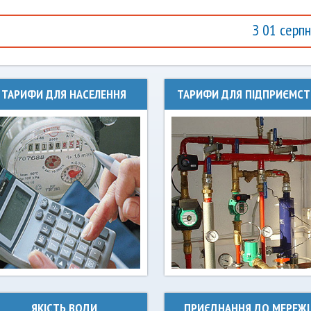
З 01 серпня 20
ТАРИФИ ДЛЯ НАСЕЛЕННЯ
ТАРИФИ ДЛЯ ПІДПРИЄМСТ
ЯКІСТЬ ВОДИ
ПРИЄДНАННЯ ДО МЕРЕЖІ