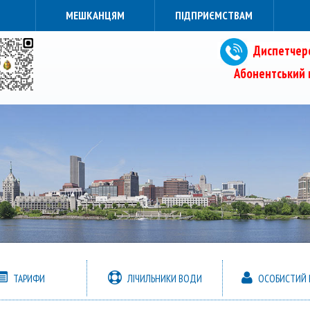
МЕШКАНЦЯМ
ПІДПРИЄМСТВАМ
Диспетчерс
Абонентський в
ТАРИФИ
ЛІЧИЛЬНИКИ ВОДИ
ОСОБИСТИЙ К