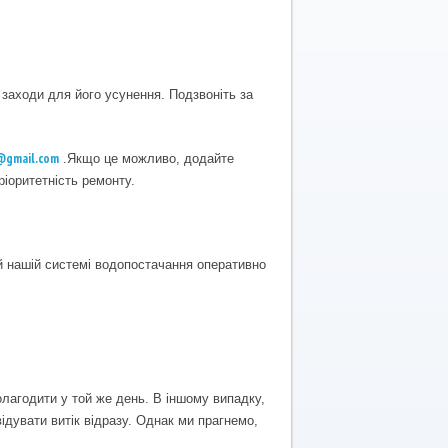
заходи для його усунення. Подзвоніть за
@gmail.com
.Якщо це можливо, додайте
іоритетність ремонту.
й нашій системі водопостачання оперативно
олагодити у той же день. В іншому випадку,
ідувати витік відразу. Однак ми прагнемо,