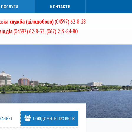
ПОСЛУГИ
КОНТАКТИ
ька служба (цілодобово)
(04597) 62-8-28
ідділ
(04597) 62-8-33, (067) 219-84-80
АБІНЕТ
ПОВІДОМИТИ ПРО ВИТІК