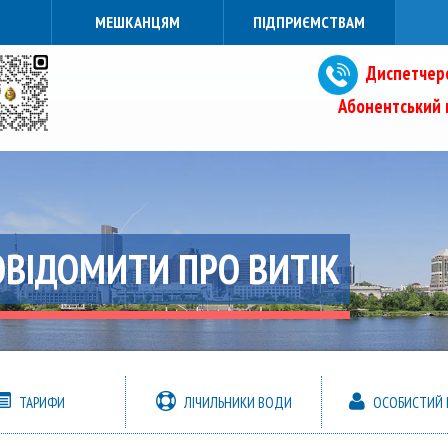
МЕШКАНЦЯМ
ПІДПРИЄМСТВАМ
Диспетчерс
Абонентський в
ОВІДОМИТИ ПРО ВИТІК
ТАРИФИ
ЛІЧИЛЬНИКИ ВОДИ
ОСОБИСТИЙ К