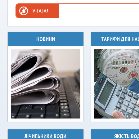
УВАГА!
НОВИНИ
ТАРИФИ ДЛЯ НА
ЛІЧИЛЬНИКИ ВОДИ
ЯКІСТЬ ВО