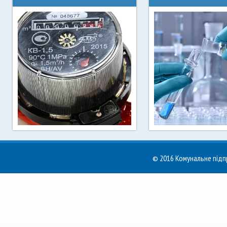
Останні новини Ірпінь
Чинні тарифи на вод
водоканалу
для населення
© 2016 Комунальне пі